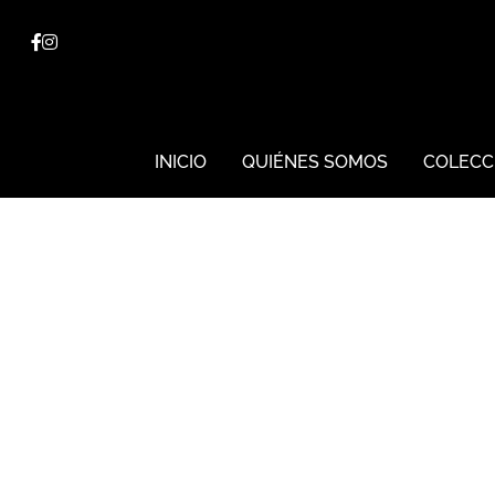
INICIO
INICIO
QUIÉNES SOMOS
QUIÉNES SOMOS
COLECC
COLECC