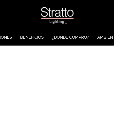
IONES
IONES
BENEFICIOS
BENEFICIOS
¿DÓNDE COMPRO?
¿DÓNDE COMPRO?
AMBIEN
AMBIEN