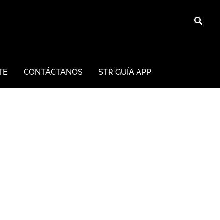
TE
TE
CONTÁCTANOS
CONTÁCTANOS
STR GUÍA APP
STR GUÍA APP