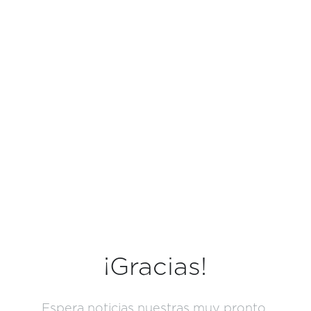
¡Gracias!
Espera noticias nuestras muy pronto.