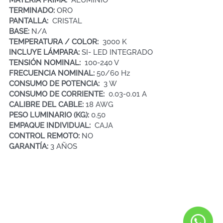
MATERIA PRIMA:  
ALUMINIO
TERMINADO: 
ORO
PANTALLA: 
 CRISTAL
BASE: 
N/A
TEMPERATURA / COLOR: 
 3000 K
INCLUYE LÁMPARA: 
SI- LED INTEGRADO
TENSIÓN NOMINAL:  
100-240 V
FRECUENCIA NOMINAL: 
50/60 Hz
CONSUMO DE POTENCIA:  
3 W
CONSUMO DE CORRIENTE:  
0.03-0.01 A
CALIBRE DEL CABLE:
 18 AWG
PESO LUMINARIO (KG):
 0.50
EMPAQUE INDIVIDUAL:  
CAJA 
CONTROL REMOTO: 
NO
GARANTÍA: 
3 AÑOS 