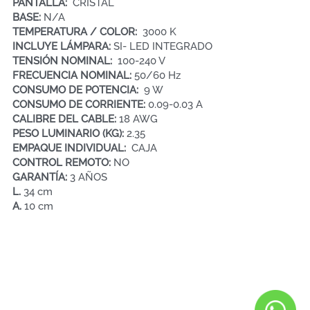
PANTALLA:  
CRISTAL
BASE: 
N/A
TEMPERATURA / COLOR: 
 3000 K
INCLUYE LÁMPARA: 
SI- LED INTEGRADO
TENSIÓN NOMINAL:  
100-240 V
FRECUENCIA NOMINAL: 
50/60 Hz
CONSUMO DE POTENCIA:  
9 W
CONSUMO DE CORRIENTE: 
0.09-0.03 A
CALIBRE DEL CABLE:
 18 AWG
PESO LUMINARIO (KG): 
2.35                                                        
EMPAQUE INDIVIDUAL:  
CAJA
CONTROL REMOTO: 
NO
GARANTÍA: 
3 AÑOS
L. 
34 cm
A. 
10 cm