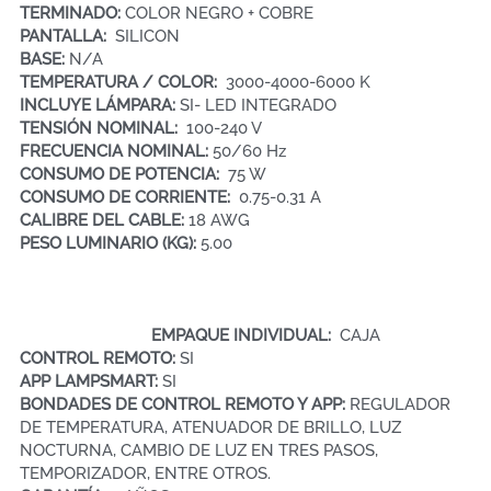
TERMINADO: 
COLOR NEGRO + COBRE
PANTALLA:  
SILICON
BASE: 
N/A
TEMPERATURA / COLOR: 
 3000-4000-6000 K
INCLUYE LÁMPARA: 
SI- LED INTEGRADO
TENSIÓN NOMINAL:  
100-240 V
FRECUENCIA NOMINAL: 
50/60 Hz
CONSUMO DE POTENCIA:  
75 W
CONSUMO DE CORRIENTE:  
0.75-0.31 A
CALIBRE DEL CABLE:
 18 AWG
PESO LUMINARIO (KG): 
5.00
EMPAQUE INDIVIDUAL:  
CAJA
C
ONTROL REMOTO: 
SI
APP LAMPSMART: 
SI
BONDADES DE CONTROL REMOTO Y APP: 
REGULADOR 
DE TEMPERATURA, ATENUADOR DE BRILLO, LUZ 
NOCTURNA, CAMBIO DE LUZ EN TRES PASOS, 
TEMPORIZADOR, ENTRE OTROS.