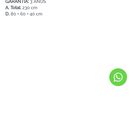
GARANTÍA: 
3 AÑOS  
A. Total: 
230 cm
D. 
80 + 60 + 40 cm
Políticas de Privacidad