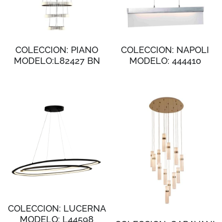
COLECCION: PIANO
COLECCION: NAPOLI
MODELO:L82427 BN
MODELO: 444410
COLECCION: LUCERNA
MODELO: L44598