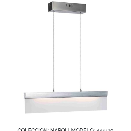
COLECCION: NAPOLI MODELO: 444410