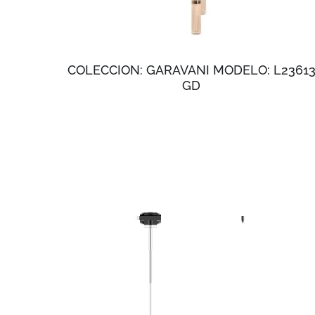
COLECCION: GARAVANI MODELO: L2361
GD