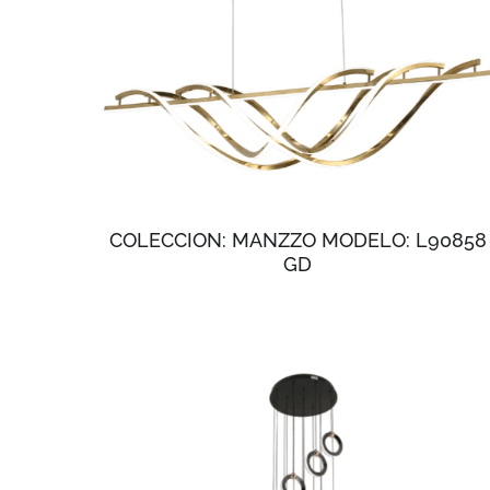
COLECCION: MANZZO MODELO: L90858
GD