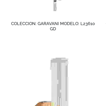
3
COLECCION: GARAVANI MODELO: L23610
GD