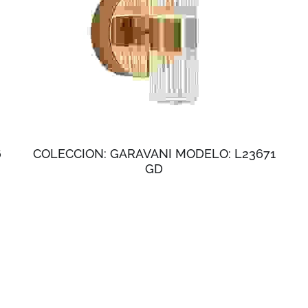
6
COLECCION: GARAVANI MODELO: L23671
GD