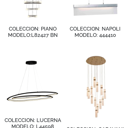
COLECCION: PIANO
COLECCION: NAPOLI
MODELO:L82427 BN
MODELO: 444410
COLECCION: LUCERNA
MODELO: L44598