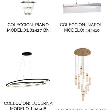
COLECCION: PIANO
COLECCION: NAPOLI
MODELO:L82427 BN
MODELO: 444410
COLECCION: LUCERNA
MODELO: L44598